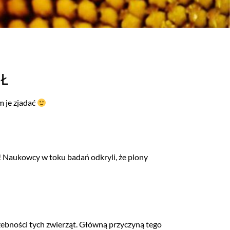
ÓŁ
 je zjadać
! Naukowcy w toku badań odkryli, że plony
czebności tych zwierząt. Główną przyczyną tego