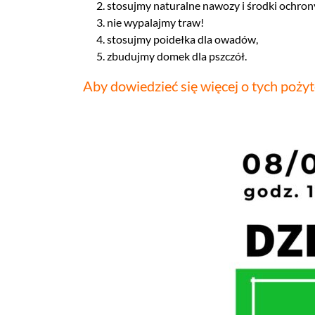
stosujmy naturalne nawozy i środki ochrony
nie wypalajmy traw!
stosujmy poidełka dla owadów,
zbudujmy domek dla pszczół.
Aby dowiedzieć się więcej o tych poż