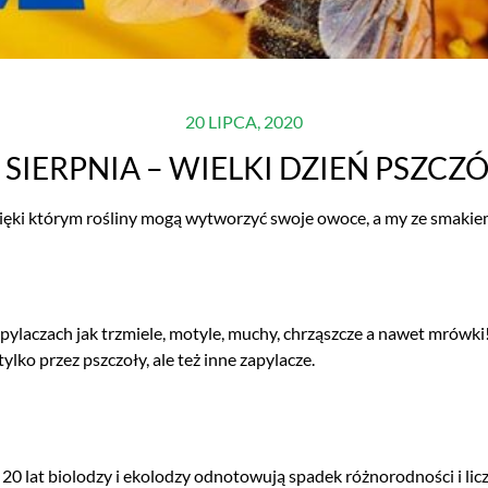
20 LIPCA, 2020
 SIERPNIA – WIELKI DZIEŃ PSZCZ
ęki którym rośliny mogą wytworzyć swoje owoce, a my ze smakiem
ylaczach jak trzmiele, motyle, muchy, chrząszcze a nawet mrówki
ylko przez pszczoły, ale też inne zapylacze.
20 lat biolodzy i ekolodzy odnotowują spadek różnorodności i li