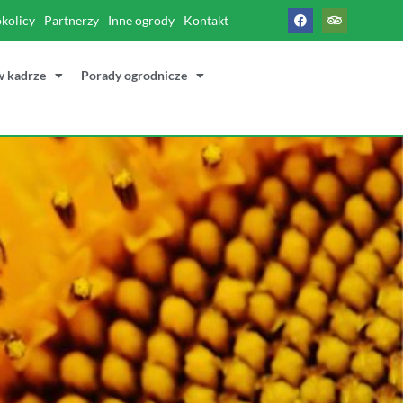
okolicy
Partnerzy
Inne ogrody
Kontakt
w kadrze
Porady ogrodnicze