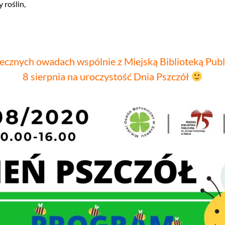
 roślin,
ytecznych owadach wspólnie z Miejską Biblioteką Pub
8 sierpnia na uroczystość Dnia Pszczół