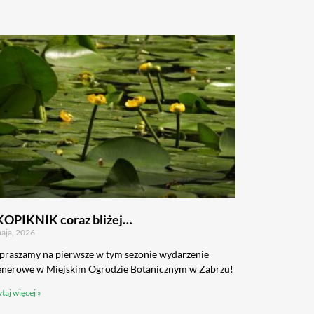
KOPIKNIK coraz bliżej…
aja, 2026
praszamy na pierwsze w tym sezonie wydarzenie
enerowe w Miejskim Ogrodzie Botanicznym w Zabrzu!
taj więcej »