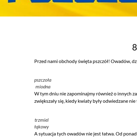
8
Przed nami obchody święta pszczół! Owadów, dzi
pszczoła
miodna
W tym dniu nie zapominajmy również o innych zap
zwiększały się, kiedy kwiaty były odwiedzane nie t
trzmiel
łąkowy
A sytuacja tych owadów nie jest łatwa. Od ponad 