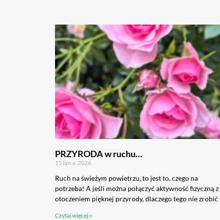
PRZYRODA w ruchu…
15 lipca, 2026
Ruch na świeżym powietrzu, to jest to, czego na
potrzeba! A jeśli można połączyć aktywność fizyczną z
otoczeniem pięknej przyrody, dlaczego tego nie zrobić
Czytaj więcej »