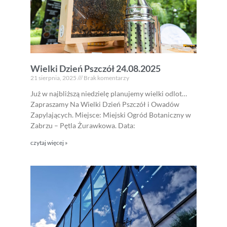
Wielki Dzień Pszczół 24.08.2025
21 sierpnia, 2025
Brak komentarzy
Już w najbliższą niedzielę planujemy wielki odlot…
Zapraszamy Na Wielki Dzień Pszczół i Owadów
Zapylających. Miejsce: Miejski Ogród Botaniczny w
Zabrzu – Pętla Żurawkowa. Data:
czytaj więcej »