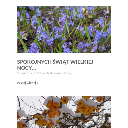
SPOKOJNYCH ŚWIĄT WIELKIEJ
NOCY…
2 kwietnia, 2026
Brak komentarzy
czytaj więcej »