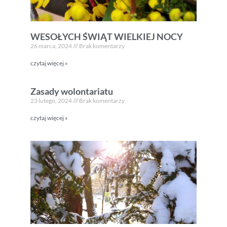
WESOŁYCH ŚWIĄT WIELKIEJ NOCY
26 marca, 2024
Brak komentarzy
czytaj więcej »
Zasady wolontariatu
23 lutego, 2024
Brak komentarzy
czytaj więcej »