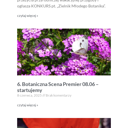
ogłasza KONKURS pt. „Zielnik Młodego Botanika”.
czytaj więcej »
6. Botaniczna Scena Premier 08.06 –
startujemy
8 czerwca, 2025
Brak komentarzy
czytaj więcej »