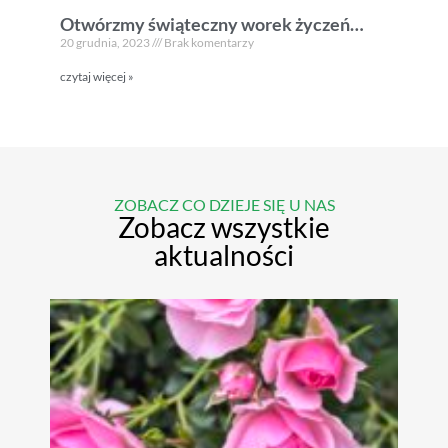
Otwórzmy świąteczny worek życzeń…
20 grudnia, 2023
Brak komentarzy
czytaj więcej »
ZOBACZ CO DZIEJE SIĘ U NAS
Zobacz wszystkie
aktualności