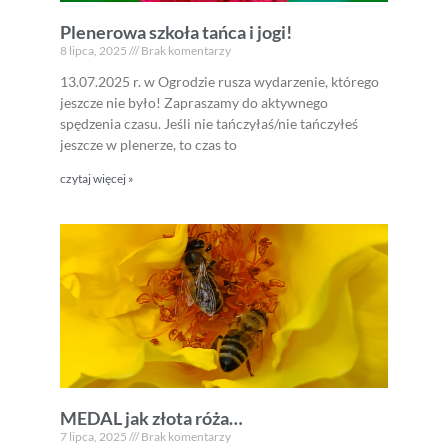
Plenerowa szkoła tańca i jogi!
8 lipca, 2025
Brak komentarzy
13.07.2025 r. w Ogrodzie rusza wydarzenie, którego
jeszcze nie było! Zapraszamy do aktywnego
spędzenia czasu. Jeśli nie tańczyłaś/nie tańczyłeś
jeszcze w plenerze, to czas to
czytaj więcej »
MEDAL jak złota róża…
7 lipca, 2025
Brak komentarzy