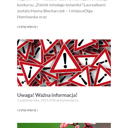
konkursu „Zielnik młodego botanika”!Laureatkami
zostały:Hanna Blecharczyk – I miejsceOlga
Hemlowska oraz
czytaj więcej »
Uwaga! Ważna informacja!
1 października, 2025
Brak komentarzy
czytaj więcej »