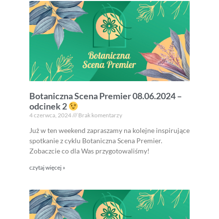
Botaniczna Scena Premier 08.06.2024 –
odcinek 2
4 czerwca, 2024
Brak komentarzy
Już w ten weekend zapraszamy na kolejne inspirujące
spotkanie z cyklu Botaniczna Scena Premier.
Zobaczcie co dla Was przygotowaliśmy!
czytaj więcej »