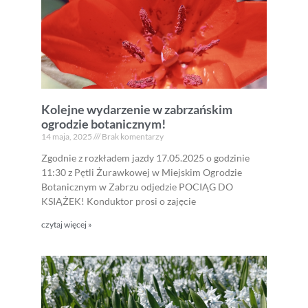
Kolejne wydarzenie w zabrzańskim
ogrodzie botanicznym!
14 maja, 2025
Brak komentarzy
Zgodnie z rozkładem jazdy 17.05.2025 o godzinie
11:30 z Pętli Żurawkowej w Miejskim Ogrodzie
Botanicznym w Zabrzu odjedzie POCIĄG DO
KSIĄŻEK! Konduktor prosi o zajęcie
czytaj więcej »