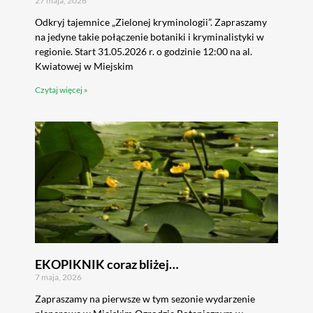
27 maja, 2026
Odkryj tajemnice „Zielonej kryminologii”. Zapraszamy
na jedyne takie połączenie botaniki i kryminalistyki w
regionie. Start 31.05.2026 r. o godzinie 12:00 na al.
Kwiatowej w Miejskim
Czytaj więcej »
EKOPIKNIK coraz bliżej…
7 maja, 2026
Zapraszamy na pierwsze w tym sezonie wydarzenie