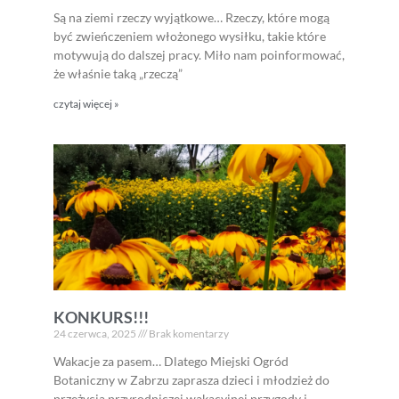
Są na ziemi rzeczy wyjątkowe… Rzeczy, które mogą
być zwieńczeniem włożonego wysiłku, takie które
motywują do dalszej pracy. Miło nam poinformować,
że właśnie taką „rzeczą”
czytaj więcej »
KONKURS!!!
24 czerwca, 2025
Brak komentarzy
Wakacje za pasem… Dlatego Miejski Ogród
Botaniczny w Zabrzu zaprasza dzieci i młodzież do
przeżycia przyrodniczej wakacyjnej przygody i