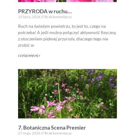
PRZYRODA w ruchu…
15 lipca, 2026
Brak komentarzy
Ruch na świeżym powietrzu, to jest to, czego na
potrzeba! A jeśli można połączyć aktywność fizyczną
z otoczeniem pięknej przyrody, dlaczego tego nie
zrobić w
czytaj więcej »
7. Botaniczna Scena Premier
27 maja, 2026
Brak komentarzy