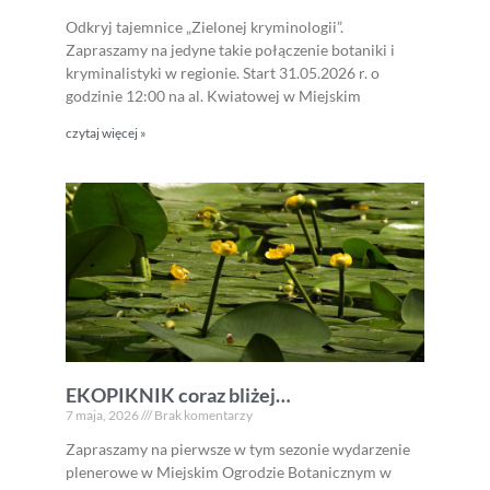
Odkryj tajemnice „Zielonej kryminologii”.
Zapraszamy na jedyne takie połączenie botaniki i
kryminalistyki w regionie. Start 31.05.2026 r. o
godzinie 12:00 na al. Kwiatowej w Miejskim
czytaj więcej »
EKOPIKNIK coraz bliżej…
7 maja, 2026
Brak komentarzy
Zapraszamy na pierwsze w tym sezonie wydarzenie
plenerowe w Miejskim Ogrodzie Botanicznym w