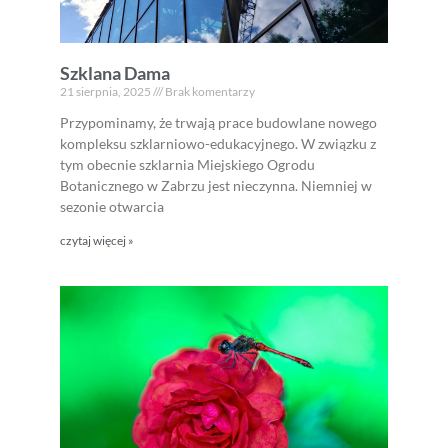
Szklana Dama
21 sierpnia, 2025
Brak komentarzy
Przypominamy, że trwają prace budowlane nowego
kompleksu szklarniowo-edukacyjnego. W związku z
tym obecnie szklarnia Miejskiego Ogrodu
Botanicznego w Zabrzu jest nieczynna. Niemniej w
sezonie otwarcia
czytaj więcej »