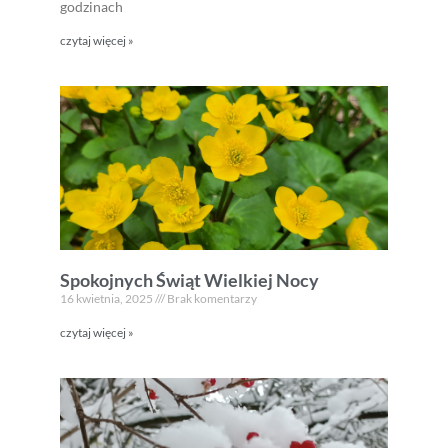
godzinach
czytaj więcej »
Spokojnych Świąt Wielkiej Nocy
16 kwietnia, 2025
Brak komentarzy
czytaj więcej »