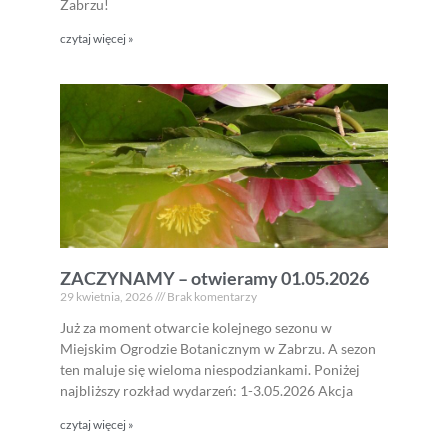
Zabrzu!
czytaj więcej »
ZACZYNAMY – otwieramy 01.05.2026
29 kwietnia, 2026
Brak komentarzy
Już za moment otwarcie kolejnego sezonu w
Miejskim Ogrodzie Botanicznym w Zabrzu. A sezon
ten maluje się wieloma niespodziankami. Poniżej
najbliższy rozkład wydarzeń: 1-3.05.2026 Akcja
czytaj więcej »