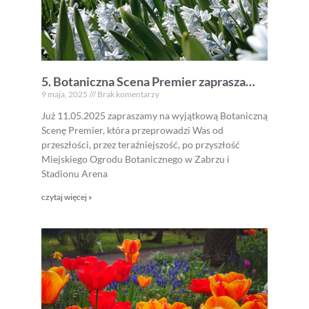
5. Botaniczna Scena Premier zaprasza…
9 maja, 2025
Brak komentarzy
Już 11.05.2025 zapraszamy na wyjątkową Botaniczną
Scenę Premier, która przeprowadzi Was od
przeszłości, przez teraźniejszość, po przyszłość
Miejskiego Ogrodu Botanicznego w Zabrzu i
Stadionu Arena
czytaj więcej »