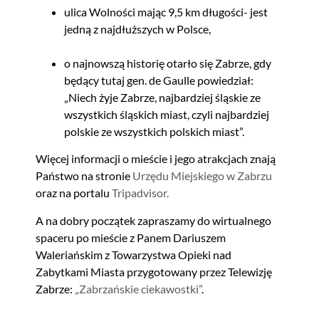
ulica Wolności mając 9,5 km długości- jest
jedną z najdłuższych w Polsce,
o najnowszą historię otarło się Zabrze, gdy
będący tutaj gen. de Gaulle powiedział:
„Niech żyje Zabrze, najbardziej śląskie ze
wszystkich śląskich miast, czyli najbardziej
polskie ze wszystkich polskich miast”.
Więcej informacji o mieście i jego atrakcjach znają
Państwo na stronie
Urzędu Miejskiego w Zabrzu
oraz na portalu
Tripadvisor.
A na dobry początek zapraszamy do wirtualnego
spaceru po mieście z Panem Dariuszem
Waleriańskim z Towarzystwa Opieki nad
Zabytkami Miasta przygotowany przez Telewizję
Zabrze:
„Zabrzańskie ciekawostki”
.