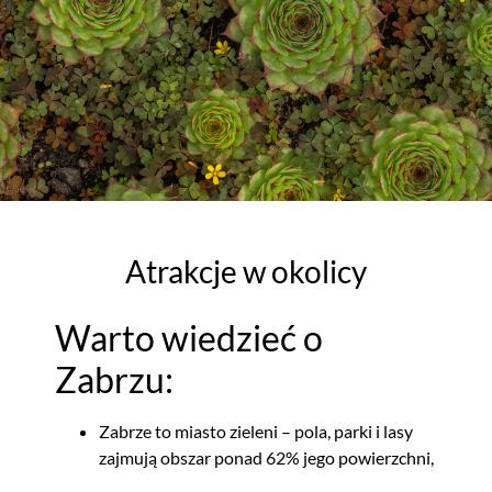
Atrakcje w okolicy
Warto wiedzieć o
Zabrzu:
Zabrze to miasto zieleni – pola, parki i lasy
zajmują obszar ponad 62% jego powierzchni,