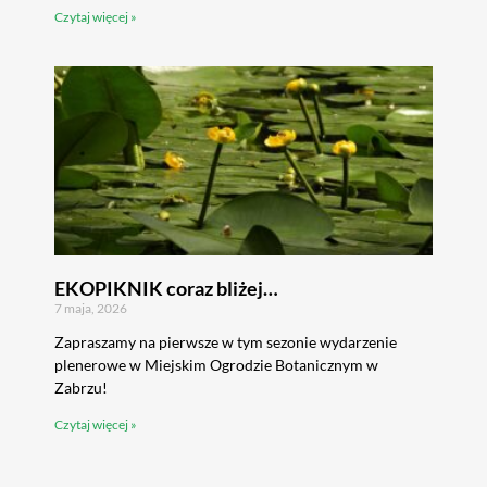
Czytaj więcej »
EKOPIKNIK coraz bliżej…
7 maja, 2026
Zapraszamy na pierwsze w tym sezonie wydarzenie
plenerowe w Miejskim Ogrodzie Botanicznym w
Zabrzu!
Czytaj więcej »