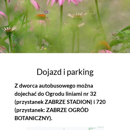
Dojazd i parking
Z dworca autobusowego można
dojechać do Ogrodu liniami nr 32
(przystanek ZABRZE STADION) i 720
(przystanek: ZABRZE OGRÓD
BOTANICZNY).