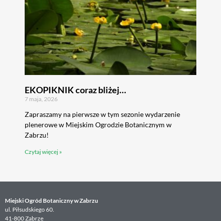
EKOPIKNIK coraz bliżej…
7 maja, 2026
Zapraszamy na pierwsze w tym sezonie wydarzenie
plenerowe w Miejskim Ogrodzie Botanicznym w
Zabrzu!
Czytaj więcej »
Miejski Ogród Botaniczny w Zabrzu
ul. Piłsudskiego 60.
41-800 Zabrze