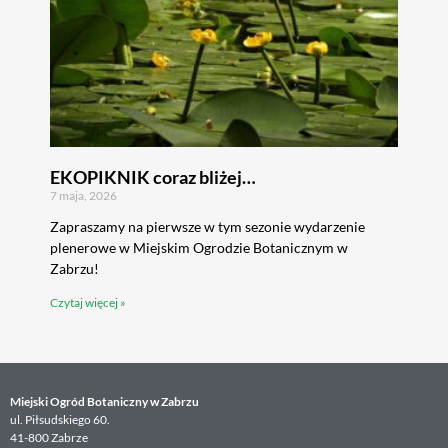
EKOPIKNIK coraz bliżej…
7 maja, 2026
Zapraszamy na pierwsze w tym sezonie wydarzenie
plenerowe w Miejskim Ogrodzie Botanicznym w
Zabrzu!
Czytaj więcej »
Miejski Ogród Botaniczny w Zabrzu
ul. Piłsudskiego 60.
41-800 Zabrze