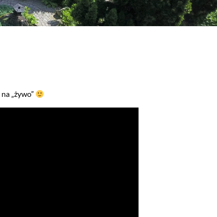
s na „żywo”