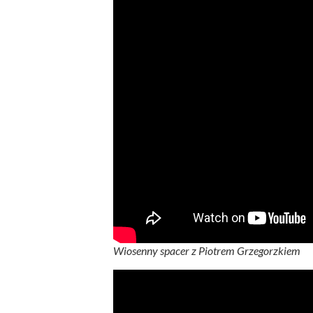
Wiosenny spacer z Piotrem Grzegorzkiem