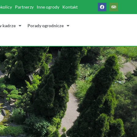
okolicy
Partnerzy
Inne ogrody
Kontakt
w kadrze
Porady ogrodnicze