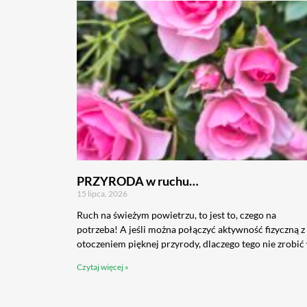
PRZYRODA w ruchu…
15 lipca, 2026
Ruch na świeżym powietrzu, to jest to, czego na
potrzeba! A jeśli można połączyć aktywność fizyczną z
otoczeniem pięknej przyrody, dlaczego tego nie zrobić
Czytaj więcej »