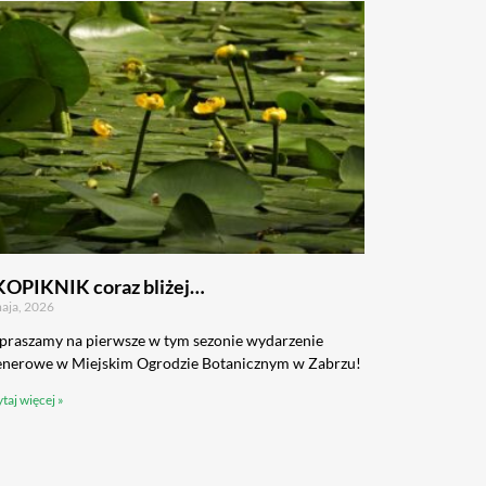
KOPIKNIK coraz bliżej…
aja, 2026
praszamy na pierwsze w tym sezonie wydarzenie
enerowe w Miejskim Ogrodzie Botanicznym w Zabrzu!
taj więcej »