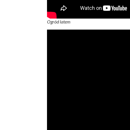
Ogród latem