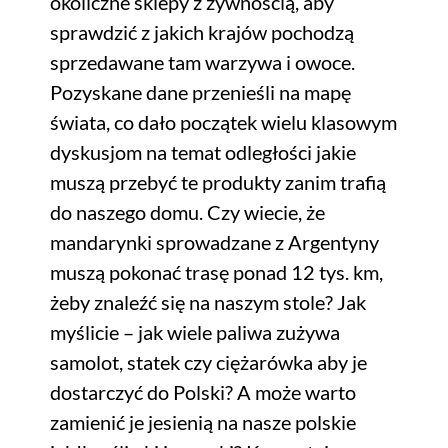
okoliczne sklepy z żywnością, aby
sprawdzić z jakich krajów pochodzą
sprzedawane tam warzywa i owoce.
Pozyskane dane przenieśli na mapę
świata, co dało początek wielu klasowym
dyskusjom na temat odległości jakie
muszą przebyć te produkty zanim trafią
do naszego domu. Czy wiecie, że
mandarynki sprowadzane z Argentyny
muszą pokonać trasę ponad 12 tys. km,
żeby znaleźć się na naszym stole? Jak
myślicie – jak wiele paliwa zużywa
samolot, statek czy ciężarówka aby je
dostarczyć do Polski? A może warto
zamienić je jesienią na nasze polskie