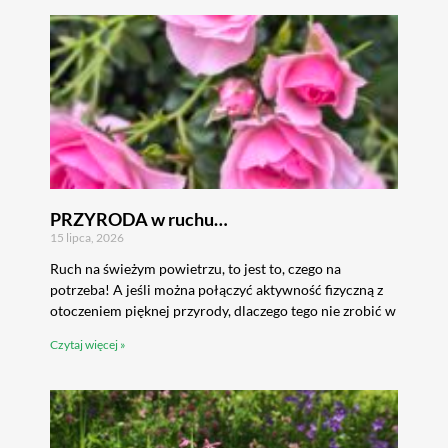
PRZYRODA w ruchu…
15 lipca, 2026
Ruch na świeżym powietrzu, to jest to, czego na
potrzeba! A jeśli można połączyć aktywność fizyczną z
otoczeniem pięknej przyrody, dlaczego tego nie zrobić w
Czytaj więcej »