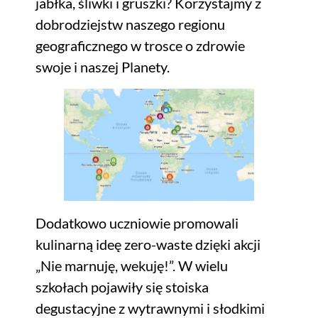
jabłka, śliwki i gruszki? Korzystajmy z
dobrodziejstw naszego regionu
geograficznego w trosce o zdrowie
swoje i naszej Planety.
Dodatkowo uczniowie promowali
kulinarną ideę zero-waste dzięki akcji
„Nie marnuję, wekuję!”. W wielu
szkołach pojawiły się stoiska
degustacyjne z wytrawnymi i słodkimi