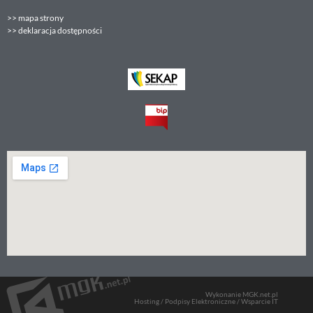
>>
mapa strony
>>
deklaracja dostępności
Wykonanie MGK.net.pl
Hosting / Podpisy Elektroniczne / Wsparcie IT