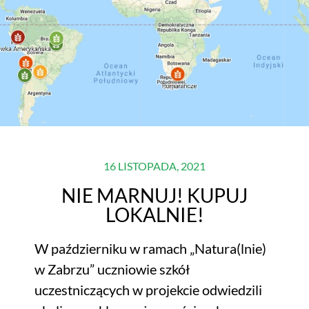
16 LISTOPADA, 2021
NIE MARNUJ! KUPUJ
LOKALNIE!
W październiku w ramach „Natura(lnie)
w Zabrzu” uczniowie szkół
uczestniczących w projekcie odwiedzili