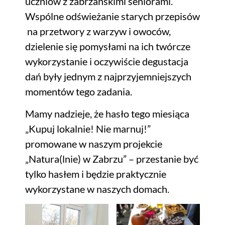
uczniów z zabrzańskimi seniorami.
Wspólne odświeżanie starych przepisów
na przetwory z warzyw i owoców,
dzielenie się pomysłami na ich twórcze
wykorzystanie i oczywiście degustacja
dań były jednym z najprzyjemniejszych
momentów tego zadania.
Mamy nadzieje, że hasło tego miesiąca
„Kupuj lokalnie! Nie marnuj!”
promowane w naszym projekcie
„Natura(lnie) w Zabrzu” – przestanie być
tylko hasłem i będzie praktycznie
wykorzystane w naszych domach.