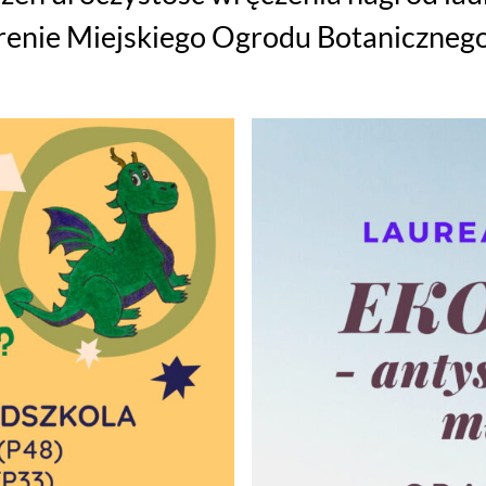
renie Miejskiego Ogrodu Botaniczneg