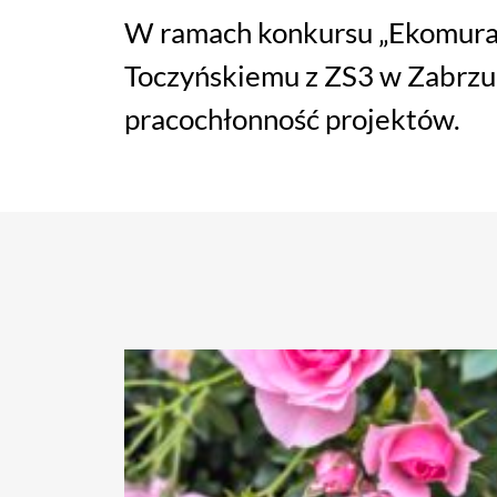
W ramach konkursu „Ekomura
Toczyńskiemu z ZS3 w Zabrzu
pracochłonność projektów.