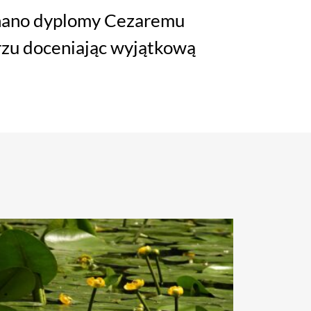
znano dyplomy Cezaremu
rzu doceniając wyjątkową