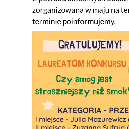
zorganizowana w maju na te
terminie poinformujemy.