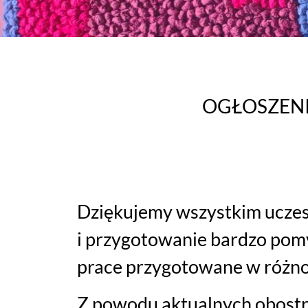
OGŁOSZEN
Dziękujemy wszystkim uczes
i przygotowanie bardzo pomy
prace przygotowane w różnor
Z powodu aktualnych obostr