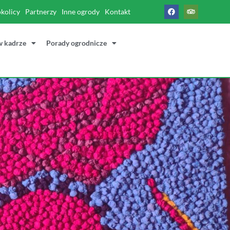
okolicy
Partnerzy
Inne ogrody
Kontakt
w kadrze
Porady ogrodnicze