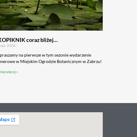
KOPIKNIK coraz bliżej…
aja, 2026
praszamy na pierwsze w tym sezonie wydarzenie
enerowe w Miejskim Ogrodzie Botanicznym w Zabrzu!
taj więcej »