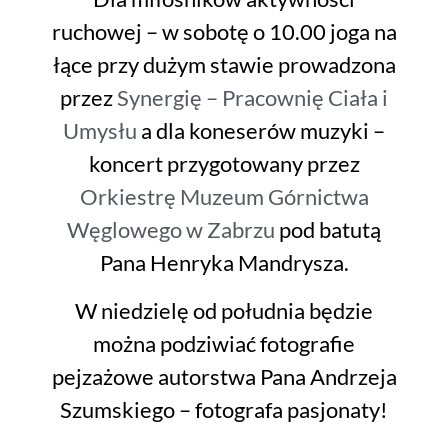
ruchowej – w sobotę o 10.00 joga na
łące przy dużym stawie prowadzona
przez
Synergię – Pracownię Ciała i
Umysłu
a dla koneserów muzyki –
koncert przygotowany przez
Orkiestrę Muzeum Górnictwa
Węglowego w Zabrzu
pod batutą
Pana Henryka Mandrysza.
W niedzielę od południa będzie
można podziwiać fotografie
pejzażowe autorstwa Pana Andrzeja
Szumskiego – fotografa pasjonaty!