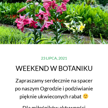
23 LIPCA, 2021
WEEKEND W BOTANIKU
Zapraszamy serdecznie na spacer
po naszym Ogrodzie i podziwianie
pięknie ukwieconych rabat
Dla miłośników aktywności