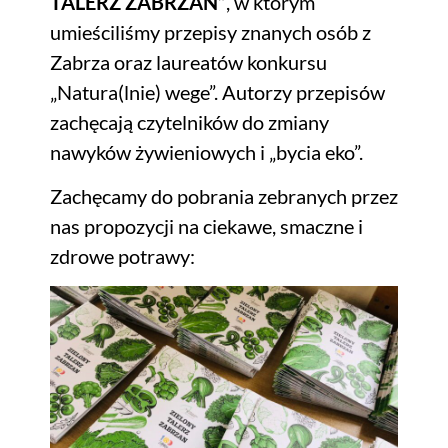
TALERZ ZABRZAN”
, w którym
umieściliśmy przepisy znanych osób z
Zabrza oraz laureatów konkursu
„Natura(lnie) wege”. Autorzy przepisów
zachęcają czytelników do zmiany
nawyków żywieniowych i „bycia eko”.
Zachęcamy do pobrania zebranych przez
nas propozycji na ciekawe, smaczne i
zdrowe potrawy: