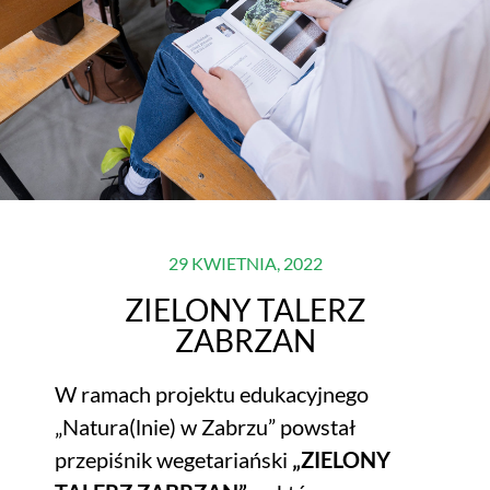
29 KWIETNIA, 2022
ZIELONY TALERZ
ZABRZAN
W ramach projektu edukacyjnego
„Natura(lnie) w Zabrzu” powstał
przepiśnik wegetariański
„ZIELONY