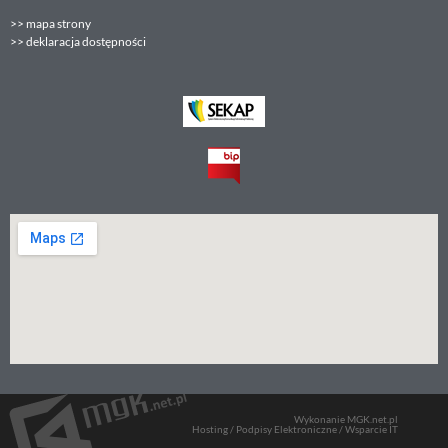
>>
mapa strony
>>
deklaracja dostępności
Wykonanie MGK.net.pl
Hosting / Podpisy Elektroniczne / Wsparcie IT