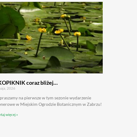
KOPIKNIK coraz bliżej…
aja, 2026
praszamy na pierwsze w tym sezonie wydarzenie
enerowe w Miejskim Ogrodzie Botanicznym w Zabrzu!
taj więcej »