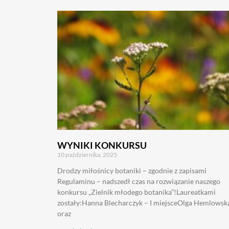
WYNIKI KONKURSU
10 października, 2025
Drodzy miłośnicy botaniki – zgodnie z zapisami
Regulaminu – nadszedł czas na rozwiązanie naszego
konkursu „Zielnik młodego botanika”!Laureatkami
zostały:Hanna Blecharczyk – I miejsceOlga Hemlowsk
oraz