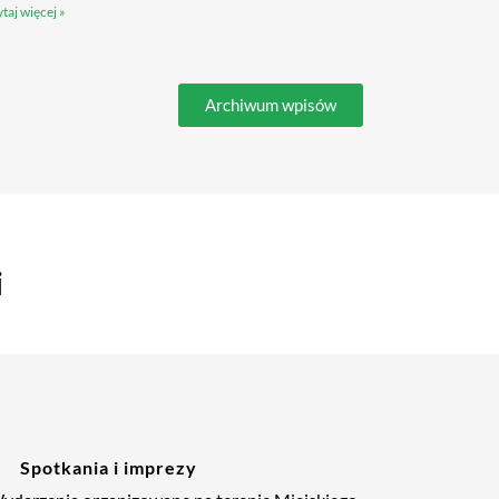
taj więcej »
Archiwum wpisów
i
Spotkania i imprezy