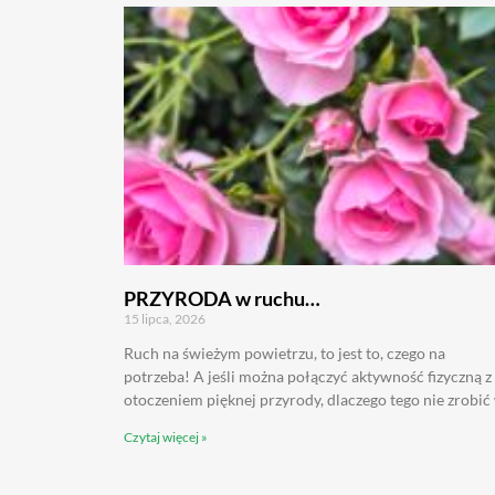
PRZYRODA w ruchu…
15 lipca, 2026
Ruch na świeżym powietrzu, to jest to, czego na
potrzeba! A jeśli można połączyć aktywność fizyczną z
otoczeniem pięknej przyrody, dlaczego tego nie zrobić
Czytaj więcej »