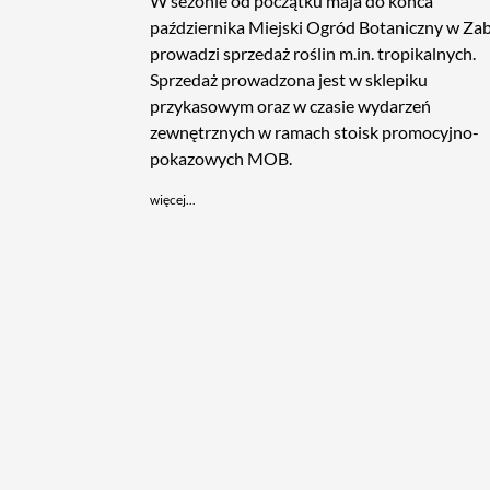
W sezonie od początku maja do końca
października Miejski Ogród Botaniczny w Za
prowadzi sprzedaż roślin m.in. tropikalnych.
Sprzedaż prowadzona jest w sklepiku
przykasowym oraz w czasie wydarzeń
zewnętrznych w ramach stoisk promocyjno-
pokazowych MOB.
więcej...