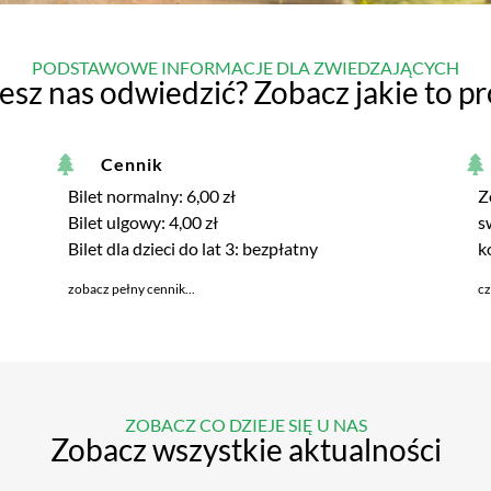
PODSTAWOWE INFORMACJE DLA ZWIEDZAJĄCYCH
esz nas odwiedzić? Zobacz jakie to pr
Cennik
Bilet normalny: 6,00 zł
Z
Bilet ulgowy: 4,00 zł
s
Bilet dla dzieci do lat 3: bezpłatny
k
zobacz pełny cennik...
cz
ZOBACZ CO DZIEJE SIĘ U NAS
Zobacz wszystkie aktualności