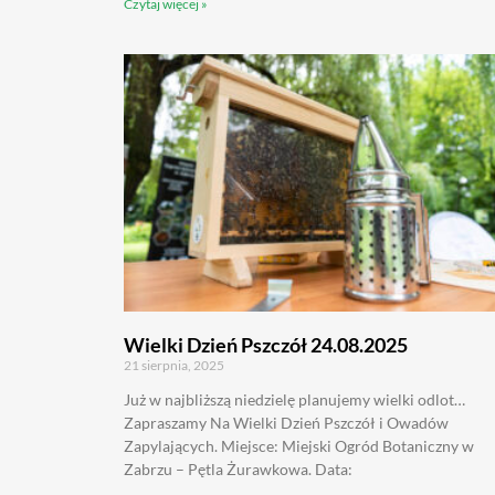
Czytaj więcej »
Wielki Dzień Pszczół 24.08.2025
21 sierpnia, 2025
Już w najbliższą niedzielę planujemy wielki odlot…
Zapraszamy Na Wielki Dzień Pszczół i Owadów
Zapylających. Miejsce: Miejski Ogród Botaniczny w
Zabrzu – Pętla Żurawkowa. Data: