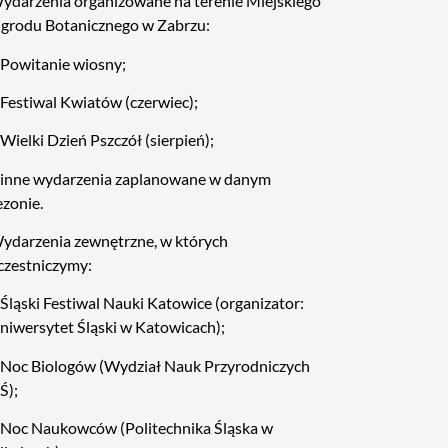
ydarzenia organizowane na terenie Miejskiego
grodu Botanicznego w Zabrzu:
 Powitanie wiosny;
 Festiwal Kwiatów (czerwiec);
 Wielki Dzień Pszczół (sierpień);
 inne wydarzenia zaplanowane w danym
ezonie.
ydarzenia zewnętrzne, w których
czestniczymy:
 Śląski Festiwal Nauki Katowice (organizator:
niwersytet Śląski w Katowicach);
 Noc Biologów (Wydział Nauk Przyrodniczych
Ś);
 Noc Naukowców (Politechnika Śląska w