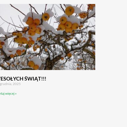
ESOŁYCH ŚWIĄT!!!
grudnia, 2025
taj więcej »