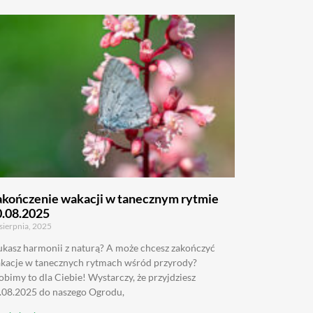
akończenie wakacji w tanecznym rytmie
0.08.2025
sierpnia, 2025
ukasz harmonii z naturą? A może chcesz zakończyć
kacje w tanecznych rytmach wśród przyrody?
obimy to dla Ciebie! Wystarczy, że przyjdziesz
.08.2025 do naszego Ogrodu,