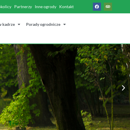
okolicy
Partnerzy
Inne ogrody
Kontakt
w kadrze
Porady ogrodnicze