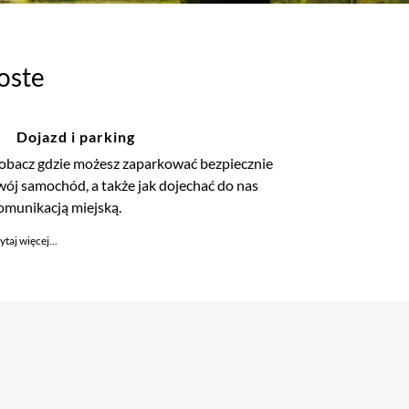
oste
Dojazd i parking
obacz gdzie możesz zaparkować bezpiecznie
wój samochód, a także jak dojechać do nas
omunikacją miejską.
ytaj więcej...