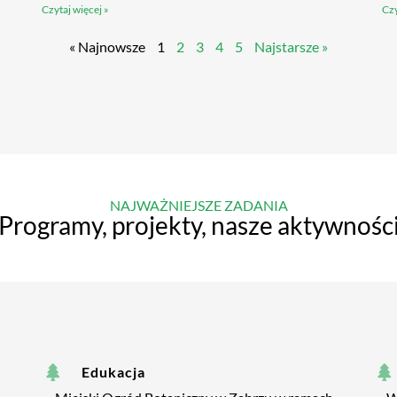
Czytaj więcej »
Czy
« Najnowsze
1
2
3
4
5
Najstarsze »
NAJWAŻNIEJSZE ZADANIA
Programy, projekty, nasze aktywnośc
Edukacja