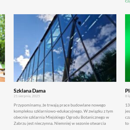
Czy
Szklana Dama
Pl
21 sierpnia, 2025
8 l
Przypominamy, że trwają prace budowlane nowego
13
kompleksu szklarniowo-edukacyjnego. W związku z tym
je
obecnie szklarnia Miejskiego Ogrodu Botanicznego w
cz
Zabrzu jest nieczynna. Niemniej w sezonie otwarcia
to