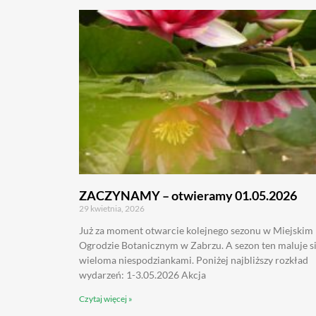
ZACZYNAMY – otwieramy 01.05.2026
29 kwietnia, 2026
Już za moment otwarcie kolejnego sezonu w Miejskim
Ogrodzie Botanicznym w Zabrzu. A sezon ten maluje s
wieloma niespodziankami. Poniżej najbliższy rozkład
wydarzeń: 1-3.05.2026 Akcja
Czytaj więcej »