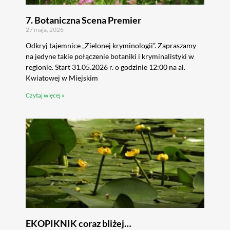
7. Botaniczna Scena Premier
27 maja, 2026
Odkryj tajemnice „Zielonej kryminologii”. Zapraszamy
na jedyne takie połączenie botaniki i kryminalistyki w
regionie. Start 31.05.2026 r. o godzinie 12:00 na al.
Kwiatowej w Miejskim
Czytaj więcej »
EKOPIKNIK coraz bliżej…